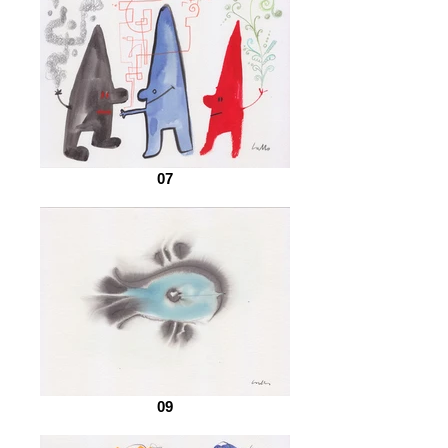
07
09