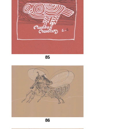
85
86