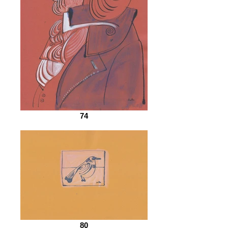
74
80