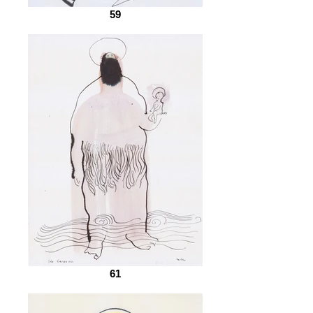
59
61