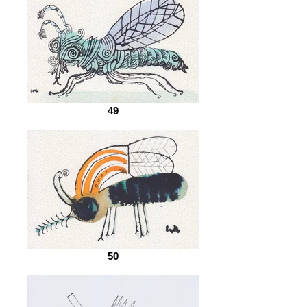
49
50